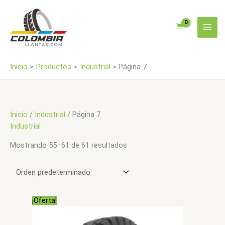
Ir
al
contenido
Inicio
Productos
Industrial
Página 7
Inicio
/
Industrial
/ Página 7
Industrial
Mostrando 55–61 de 61 resultados
¡Oferta!