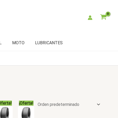
L
MOTO
LUBRICANTES
Oferta!
¡Oferta!