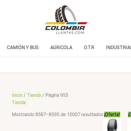
CAMIÓN Y BUS
AGRICOLA
O.T.R
INDUSTRIA
Inicio
/
Tienda
/ Página 955
Tienda
Mostrando 8587–8595 de 10007 resultados
¡Oferta!
¡