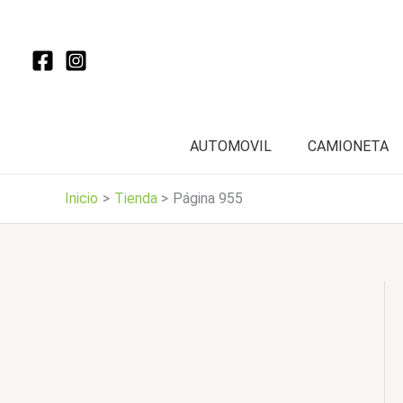
Ir
al
contenido
AUTOMOVIL
CAMIONETA
Inicio
Tienda
Página 955