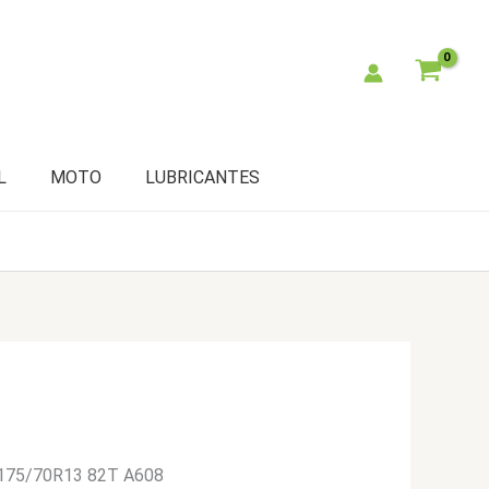
L
MOTO
LUBRICANTES
 175/70R13 82T A608