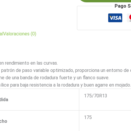
cantidad
Pago S
al
Valoraciones (0)
n rendimiento en las curvas.
 patrón de paso variable optimizado, proporciona un entorno de 
ne de una banda de rodadura fuerte y un flanco suave.
ice para baja resistencia a la rodadura y buen agarre en mojado.
175/70R13
dida
175
cho