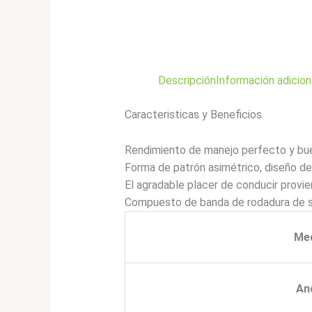
Descripción
Información adicion
Caracteristicas y Beneficios
Rendimiento de manejo perfecto y bue
Forma de patrón asimétrico, diseño de
El agradable placer de conducir provie
Compuesto de banda de rodadura de síl
Me
An