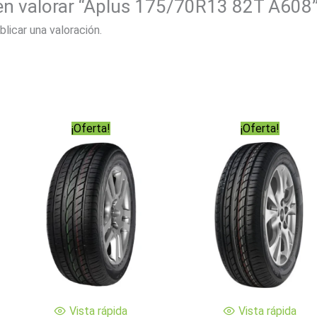
 en valorar “Aplus 175/70R13 82T A608
blicar una valoración.
¡Oferta!
¡Oferta!
Vista rápida
Vista rápida