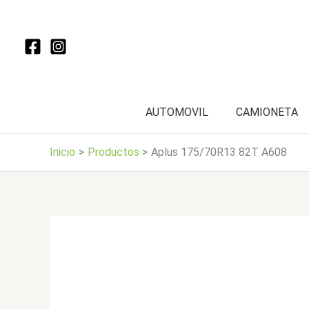
Ir
al
contenido
AUTOMOVIL
CAMIONETA
Inicio
Productos
Aplus 175/70R13 82T A608