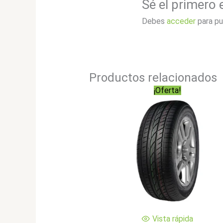
Sé el primero
Debes
acceder
para pu
Productos relacionados
¡Oferta!
Vista rápida