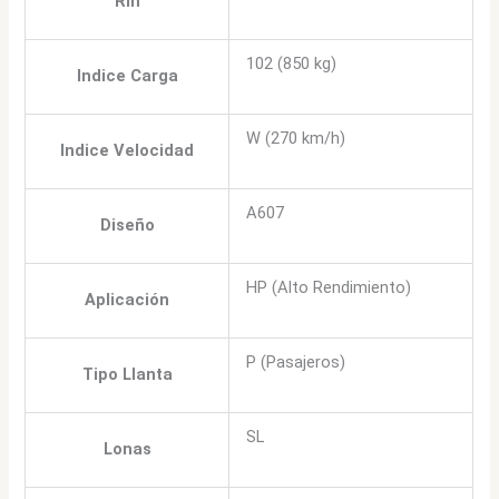
Rin
102 (850 kg)
Indice Carga
W (270 km/h)
Indice Velocidad
A607
Diseño
HP (Alto Rendimiento)
Aplicación
P (Pasajeros)
Tipo Llanta
SL
Lonas