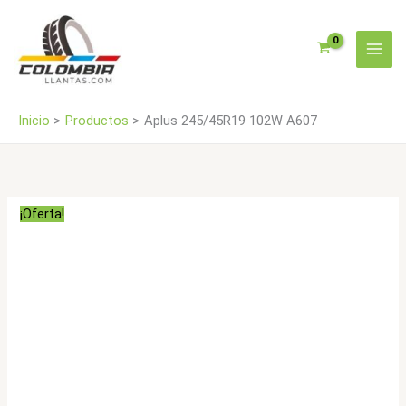
Ir
al
contenido
Inicio
Productos
Aplus 245/45R19 102W A607
¡Oferta!