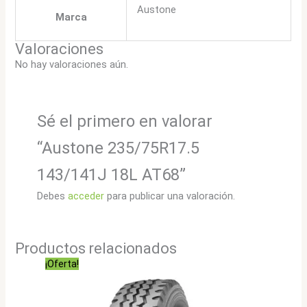
Austone
Marca
Valoraciones
No hay valoraciones aún.
Sé el primero en valorar
“Austone 235/75R17.5
143/141J 18L AT68”
Debes
acceder
para publicar una valoración.
Productos relacionados
¡Oferta!