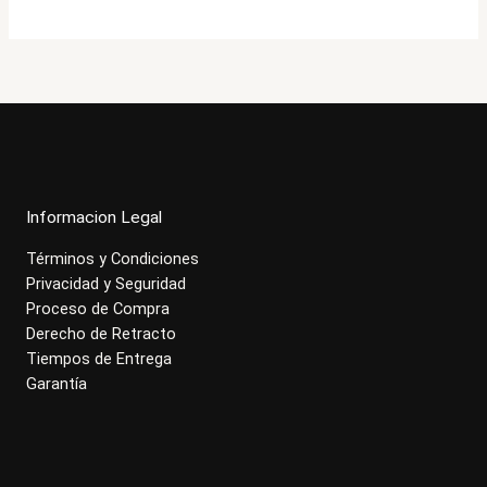
$1.913.000.
$1.530.900.
Informacion Legal
Términos y Condiciones
Privacidad y Seguridad
Proceso de Compra
Derecho de Retracto
Tiempos de Entrega
Garantía