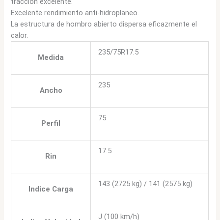
tracción excelente.
Excelente rendimiento anti-hidroplaneo.
La estructura de hombro abierto dispersa eficazmente el
calor.
235/75R17.5
Medida
235
Ancho
75
Perfil
17.5
Rin
143 (2725 kg) / 141 (2575 kg)
Indice Carga
J (100 km/h)