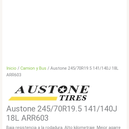
Inicio
/
Camion y Bus
/ Austone 245/70R19.5 141/140J 18L
ARR603
Austone 245/70R19.5 141/140J
18L ARR603
Baja resistencia a la rodadura. Alto kilometraje. Mejor agarre