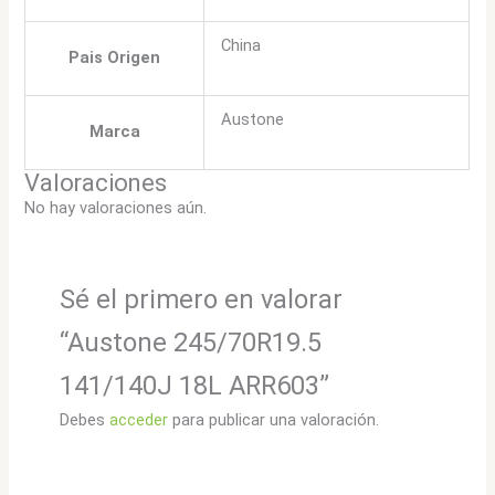
China
Pais Origen
Austone
Marca
Valoraciones
No hay valoraciones aún.
Sé el primero en valorar
“Austone 245/70R19.5
141/140J 18L ARR603”
Debes
acceder
para publicar una valoración.