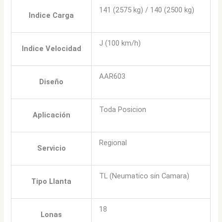
141 (2575 kg) / 140 (2500 kg)
Indice Carga
J (100 km/h)
Indice Velocidad
AAR603
Diseño
Toda Posicion
Aplicación
Regional
Servicio
TL (Neumatico sin Camara)
Tipo Llanta
18
Lonas