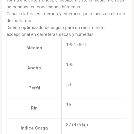
se conduce en condiciones húmedas.
Canales laterales internos y externos que minimizan el ruido
de las llantas.
Diseño optimizado de ángulo para un rendimiento
excepcional en carreteras secas y húmedas.
195/50R15
Medida
195
Ancho
50
Perfil
15
Rin
82 (475 kg)
Indice Carga