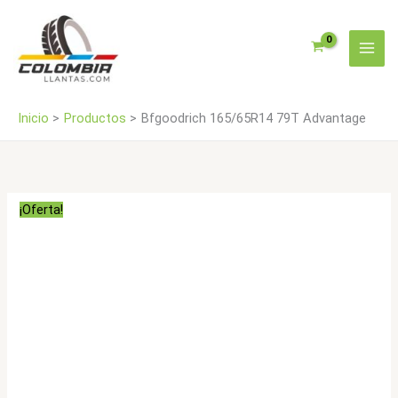
Ir
al
contenido
Inicio
Productos
Bfgoodrich 165/65R14 79T Advantage
¡Oferta!