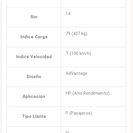
14
Rin
79 (437 kg)
Indice Carga
T (190 km/h)
Indice Velocidad
AdVantage
Diseño
HP (Alto Rendimiento)
Aplicación
P (Pasajeros)
Tipo Llanta
SL