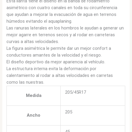
Esta llanta tiene el diseño en la banda de rodamiento
asimétrico con cuatro canales en toda su circunferencia
que ayudan a mejorar la evacuación de agua en terrenos
húmedos evitando el aquaplaning.
Las ranuras laterales en los hombros le ayudan a generar un
mejor agarre en terrenos secos y al rodar en carreteras
curvas a altas velocidades.
La figura asimétrica le permite dar un mejor confort a
conductores amantes de la velocidad y el riesgo.
El diseño deportivo da mejor apariencia al vehículo.
La estructura interna evita la deformación por
calentamiento al rodar a altas velocidades en carretas
como las nuestras.
205/45R17
Medida
205
Ancho
45