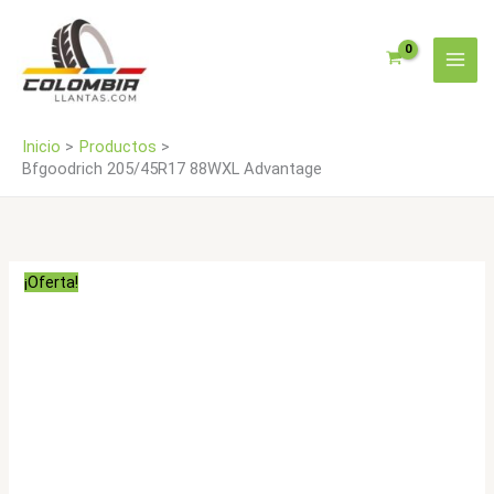
Ir
al
contenido
Inicio
Productos
Bfgoodrich 205/45R17 88WXL Advantage
¡Oferta!