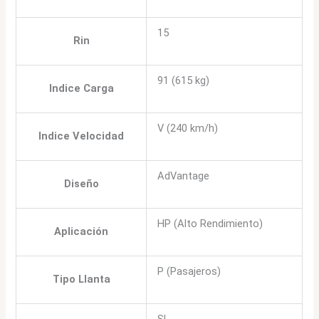
15
Rin
91 (615 kg)
Indice Carga
V (240 km/h)
Indice Velocidad
AdVantage
Diseño
HP (Alto Rendimiento)
Aplicación
P (Pasajeros)
Tipo Llanta
SL