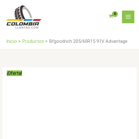
Ir
al
contenido
Inicio
Productos
Bfgoodrich 205/60R15 91V Advantage
¡Oferta!