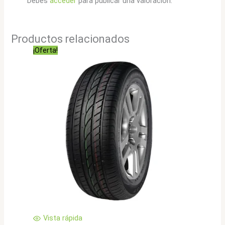
Debes
acceder
para publicar una valoración.
Productos relacionados
¡Oferta!
Vista rápida