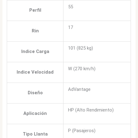
55
Perfil
17
Rin
101 (825 kg)
Indice Carga
W (270 km/h)
Indice Velocidad
AdVantage
Diseño
HP (Alto Rendimiento)
Aplicación
P (Pasajeros)
Tipo Llanta