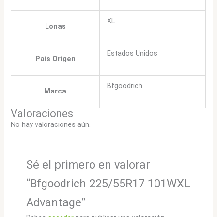
XL
Lonas
Estados Unidos
Pais Origen
Bfgoodrich
Marca
Valoraciones
No hay valoraciones aún.
Sé el primero en valorar
“Bfgoodrich 225/55R17 101WXL
Advantage”