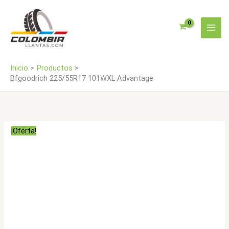
Ir
al
contenido
Inicio
Productos
Bfgoodrich 225/55R17 101WXL Advantage
¡Oferta!