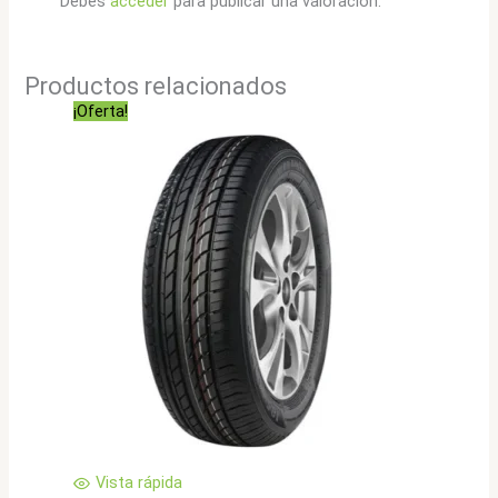
Debes
acceder
para publicar una valoración.
Productos relacionados
¡Oferta!
Vista rápida