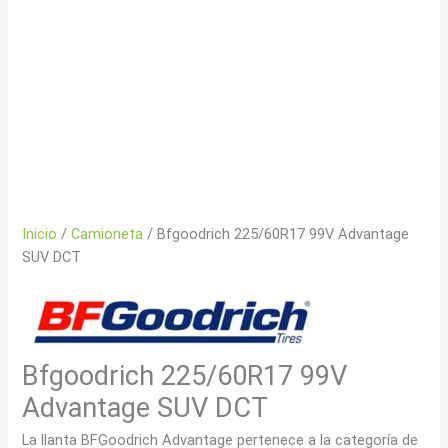
Inicio
/
Camioneta
/ Bfgoodrich 225/60R17 99V Advantage
SUV DCT
Bfgoodrich 225/60R17 99V
Advantage SUV DCT
La llanta BFGoodrich Advantage pertenece a la categoría de