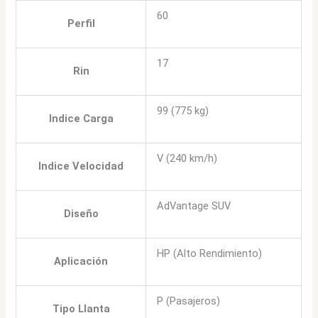
60
Perfil
17
Rin
99 (775 kg)
Indice Carga
V (240 km/h)
Indice Velocidad
AdVantage SUV
Diseño
HP (Alto Rendimiento)
Aplicación
P (Pasajeros)
Tipo Llanta