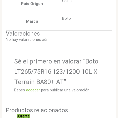
China
Pais Origen
Boto
Marca
Valoraciones
No hay valoraciones aún.
Sé el primero en valorar “Boto
LT265/75R16 123/120Q 10L X-
Terrain BA80+ AT”
Debes
acceder
para publicar una valoración.
Productos relacionados
¡Oferta!