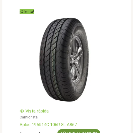
original
actual
era:
es:
¡Oferta!
$521.000.
$416.900.
Vista rápida
Camioneta
Aplus 195R14C 106R 8L A867
El
El