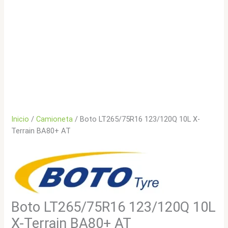
Inicio
/
Camioneta
/ Boto LT265/75R16 123/120Q 10L X-
Terrain BA80+ AT
Boto LT265/75R16 123/120Q 10L
X-Terrain BA80+ AT