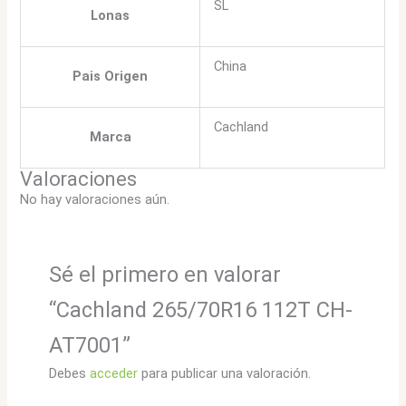
SL
Lonas
China
Pais Origen
Cachland
Marca
Valoraciones
No hay valoraciones aún.
Sé el primero en valorar
“Cachland 265/70R16 112T CH-
AT7001”
Debes
acceder
para publicar una valoración.