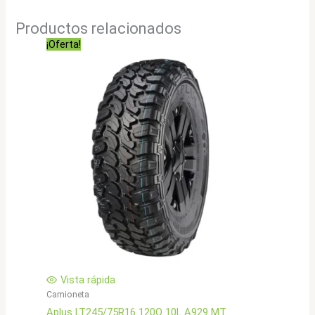
Productos relacionados
¡Oferta!
Vista rápida
Camioneta
Aplus LT245/75R16 120Q 10L A929 MT