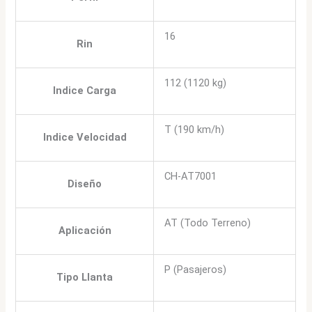
16
Rin
112 (1120 kg)
Indice Carga
T (190 km/h)
Indice Velocidad
CH-AT7001
Diseño
AT (Todo Terreno)
Aplicación
P (Pasajeros)
Tipo Llanta