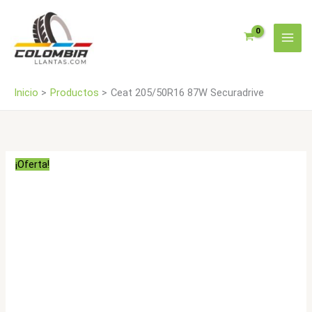
Ir
al
contenido
Inicio
Productos
Ceat 205/50R16 87W Securadrive
¡Oferta!