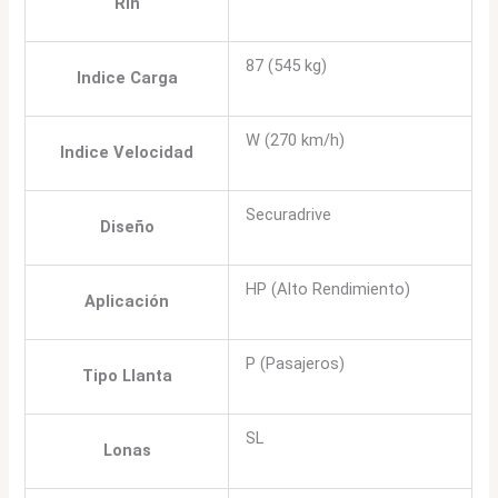
Rin
87 (545 kg)
Indice Carga
W (270 km/h)
Indice Velocidad
Securadrive
Diseño
HP (Alto Rendimiento)
Aplicación
P (Pasajeros)
Tipo Llanta
SL
Lonas