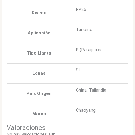
RP26
Diseño
Turismo
Aplicación
P (Pasajeros)
Tipo Llanta
SL
Lonas
China, Tailandia
Pais Origen
Chaoyang
Marca
Valoraciones
No hay valoraciones aún.