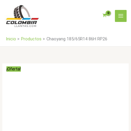
Ir
al
contenido
Inicio
Productos
Chaoyang 185/65R14 86H RP26
¡Oferta!