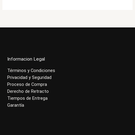
$261.000.
$208.900.
Informacion Legal
Términos y Condiciones
Privacidad y Seguridad
Proceso de Compra
Derecho de Retracto
Tiempos de Entrega
Garantía