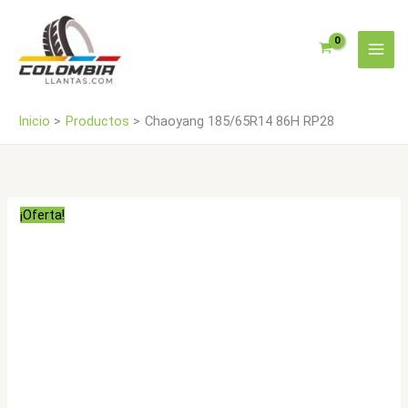
Ir
al
contenido
Inicio
Productos
Chaoyang 185/65R14 86H RP28
¡Oferta!