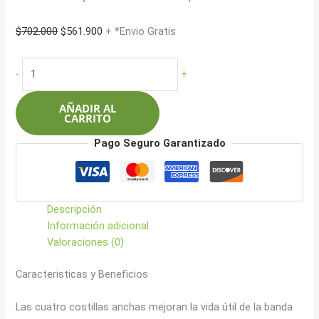
El
El
$
702.000
$
561.900
+ *Envio Gratis
precio
precio
original
actual
Chaoyang
-
+
era:
es:
215/75R14C
$702.000.
$561.900.
112Q
AÑADIR AL
8L
CARRITO
SC328
Pago Seguro Garantizado
cantidad
Descripción
Información adicional
Valoraciones (0)
Caracteristicas y Beneficios
Las cuatro costillas anchas mejoran la vida útil de la banda