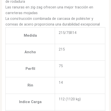
de rodadura
Las ranuras en zig-zag ofrecen una mejor tracción en
carreteras mojadas
La construcción combinada de carcasa de poliéster y
correas de acero proporciona una durabilidad excepcional
215/75R14
Medida
215
Ancho
75
Perfil
14
Rin
112 (1120 kg)
Indice Carga