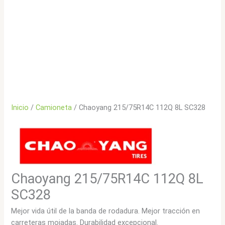
Inicio
/
Camioneta
/ Chaoyang 215/75R14C 112Q 8L SC328
Chaoyang 215/75R14C 112Q 8L
SC328
Mejor vida útil de la banda de rodadura. Mejor tracción en
carreteras mojadas. Durabilidad excepcional.