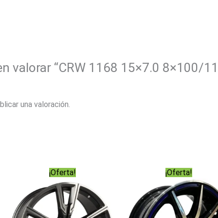
 en valorar “CRW 1168 15×7.0 8×100/
blicar una valoración.
¡Oferta!
¡Oferta!