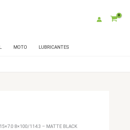
L
MOTO
LUBRICANTES
15×7.0 8×100/114.3 – MATTE BLACK