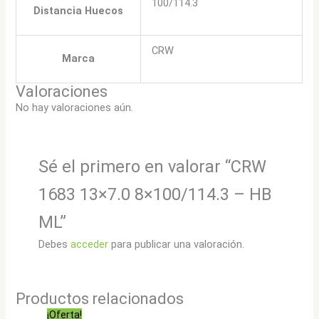
100/114.3
Distancia Huecos
CRW
Marca
Valoraciones
No hay valoraciones aún.
Sé el primero en valorar “CRW
1683 13×7.0 8×100/114.3 – HB
ML”
Debes
acceder
para publicar una valoración.
Productos relacionados
¡Oferta!