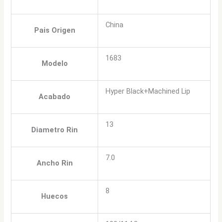
China
Pais Origen
1683
Modelo
Hyper Black+Machined Lip
Acabado
13
Diametro Rin
7.0
Ancho Rin
8
Huecos