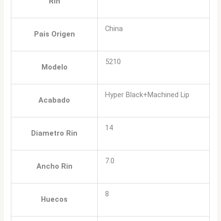
Rin
China
Pais Origen
5210
Modelo
Hyper Black+Machined Lip
Acabado
14
Diametro Rin
7.0
Ancho Rin
8
Huecos