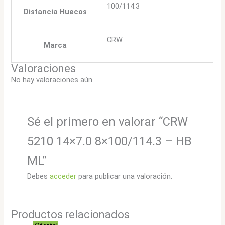
100/114.3
Distancia Huecos
CRW
Marca
Valoraciones
No hay valoraciones aún.
Sé el primero en valorar “CRW
5210 14×7.0 8×100/114.3 – HB
ML”
Debes
acceder
para publicar una valoración.
Productos relacionados