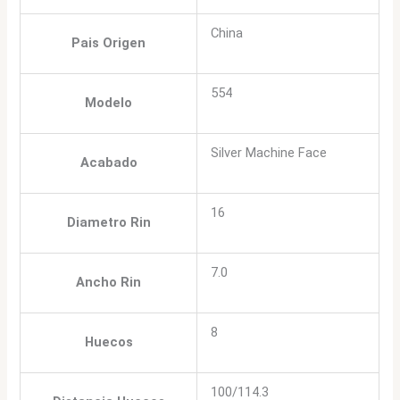
China
Pais Origen
554
Modelo
Silver Machine Face
Acabado
16
Diametro Rin
7.0
Ancho Rin
8
Huecos
100/114.3