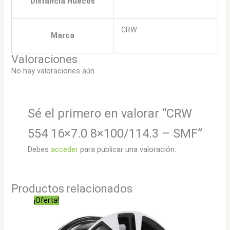
Distancia Huecos
CRW
Marca
Valoraciones
No hay valoraciones aún.
Sé el primero en valorar “CRW
554 16×7.0 8×100/114.3 – SMF”
Debes
acceder
para publicar una valoración.
Productos relacionados
¡Oferta!