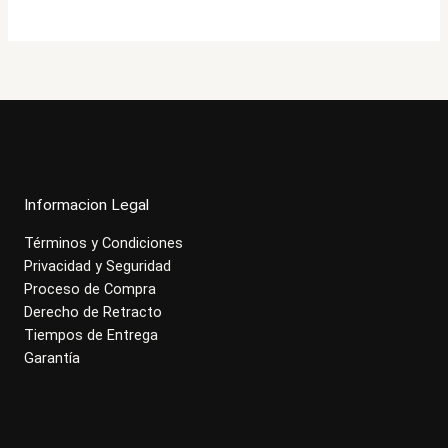
$823.000.
$658.900.
Informacion Legal
Términos y Condiciones
Privacidad y Seguridad
Proceso de Compra
Derecho de Retracto
Tiempos de Entrega
Garantía