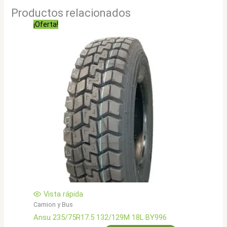
Productos relacionados
¡Oferta!
Vista rápida
Camion y Bus
Ansu 235/75R17.5 132/129M 18L BY996