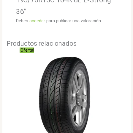
195/70R15C 104R 8L L-Strong
36”
Debes
acceder
para publicar una valoración.
Productos relacionados
¡Oferta!