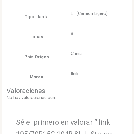
LT (Camión Ligero)
Tipo Llanta
8
Lonas
China
Pais Origen
Ilink
Marca
Valoraciones
No hay valoraciones aún.
Sé el primero en valorar “Ilink