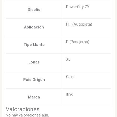
PowerCity 79
Diseño
HT (Autopista)
Aplicación
P (Pasajeros)
Tipo Llanta
XL
Lonas
China
Pais Origen
Ilink
Marca
Valoraciones
No hay valoraciones aún.