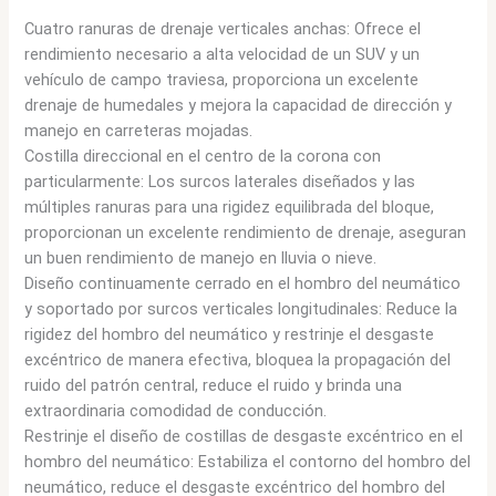
Cuatro ranuras de drenaje verticales anchas: Ofrece el
rendimiento necesario a alta velocidad de un SUV y un
vehículo de campo traviesa, proporciona un excelente
drenaje de humedales y mejora la capacidad de dirección y
manejo en carreteras mojadas.
Costilla direccional en el centro de la corona con
particularmente: Los surcos laterales diseñados y las
múltiples ranuras para una rigidez equilibrada del bloque,
proporcionan un excelente rendimiento de drenaje, aseguran
un buen rendimiento de manejo en lluvia o nieve.
Diseño continuamente cerrado en el hombro del neumático
y soportado por surcos verticales longitudinales: Reduce la
rigidez del hombro del neumático y restrinje el desgaste
excéntrico de manera efectiva, bloquea la propagación del
ruido del patrón central, reduce el ruido y brinda una
extraordinaria comodidad de conducción.
Restrinje el diseño de costillas de desgaste excéntrico en el
hombro del neumático: Estabiliza el contorno del hombro del
neumático, reduce el desgaste excéntrico del hombro del