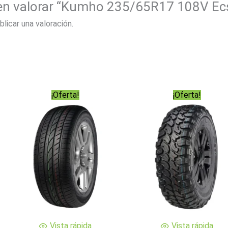
 en valorar “Kumho 235/65R17 108V Ec
blicar una valoración.
¡Oferta!
¡Oferta!
Vista rápida
Vista rápida