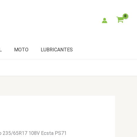
L
MOTO
LUBRICANTES
o 235/65R17 108V Ecsta PS71