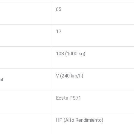
65
17
108 (1000 kg)
V (240 km/h)
ad
Ecsta PS71
HP (Alto Rendimiento)