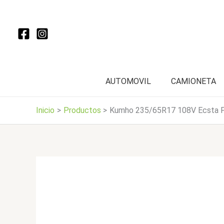
Ir
al
contenido
AUTOMOVIL
CAMIONETA
Inicio
Productos
Kumho 235/65R17 108V Ecsta 