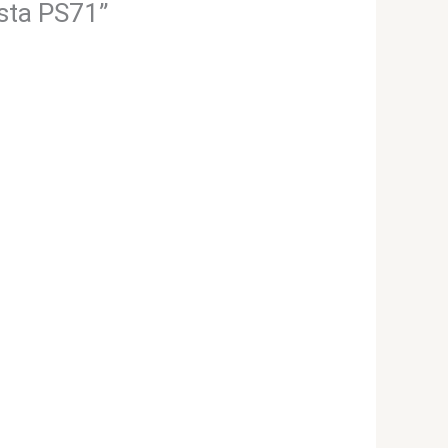
sta PS71”