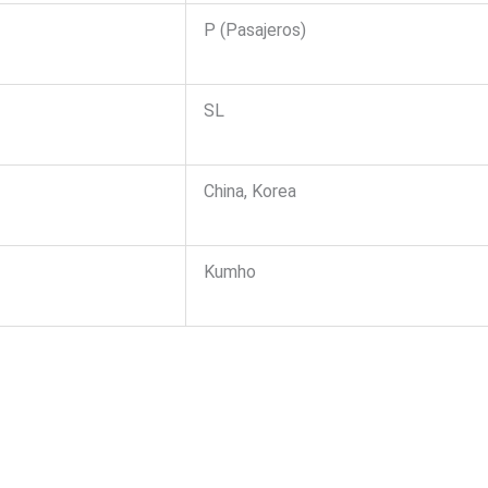
P (Pasajeros)
SL
China, Korea
Kumho