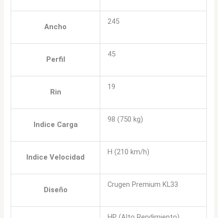
245
Ancho
45
Perfil
19
Rin
98 (750 kg)
Indice Carga
H (210 km/h)
Indice Velocidad
Crugen Premium KL33
Diseño
HP (Alto Rendimiento)