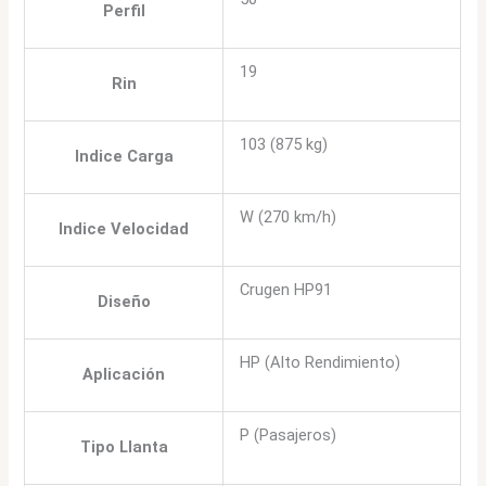
Perfil
19
Rin
103 (875 kg)
Indice Carga
W (270 km/h)
Indice Velocidad
Crugen HP91
Diseño
HP (Alto Rendimiento)
Aplicación
P (Pasajeros)
Tipo Llanta