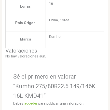
16
Lonas
China, Korea
Pais Origen
Kumho
Marca
Valoraciones
No hay valoraciones aún.
Sé el primero en valorar
“Kumho 275/80R22.5 149/146K
16L KMD41”
Debes
acceder
para publicar una valoración.