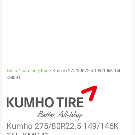
Inicio
/
Camion y Bus
/ Kumho 275/80R22.5 149/146K 16L
KMD41
Kumho 275/80R22.5 149/146K