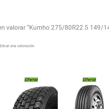
 en valorar “Kumho 275/80R22.5 149/1
blicar una valoración.
¡Oferta!
¡Oferta!