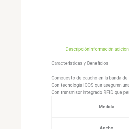
Descripción
Información adicion
Caracteristicas y Beneficios
Compuesto de caucho en la banda de al
Con tecnologia ICOS que aseguran una 
Con transmisor integrado RFID que per
Medida
Ancho