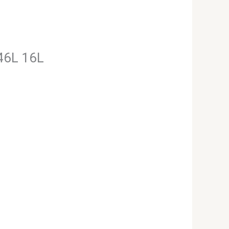
46L 16L