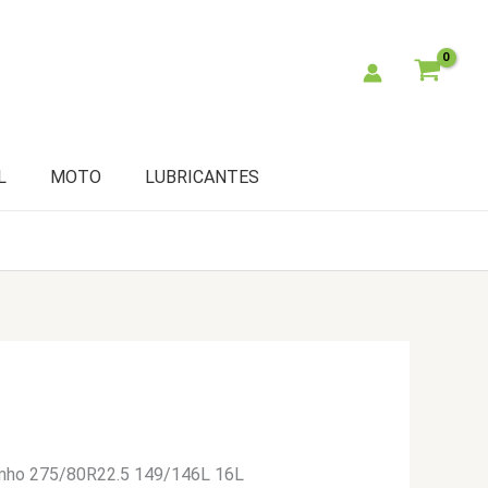
L
MOTO
LUBRICANTES
mho 275/80R22.5 149/146L 16L