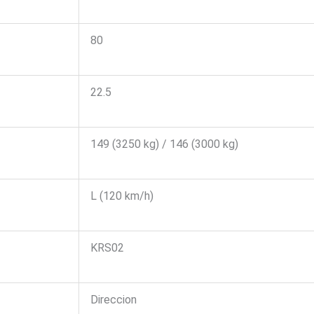
80
22.5
149 (3250 kg) / 146 (3000 kg)
L (120 km/h)
KRS02
Direccion