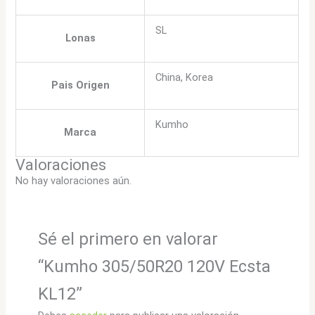
SL
Lonas
China, Korea
Pais Origen
Kumho
Marca
Valoraciones
No hay valoraciones aún.
Sé el primero en valorar
“Kumho 305/50R20 120V Ecsta
KL12”