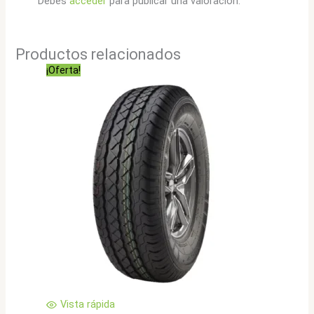
Debes
acceder
para publicar una valoración.
Productos relacionados
¡Oferta!
Vista rápida