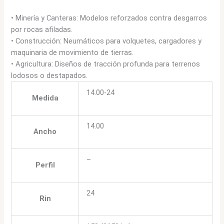
• Minería y Canteras: Modelos reforzados contra desgarros
por rocas afiladas.
• Construcción: Neumáticos para volquetes, cargadores y
maquinaria de movimiento de tierras.
• Agricultura: Diseños de tracción profunda para terrenos
lodosos o destapados.
14.00-24
Medida
14.00
Ancho
–
Perfil
24
Rin