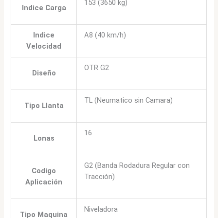
153 (3650 kg)
Indice Carga
Indice
A8 (40 km/h)
Velocidad
OTR G2
Diseño
TL (Neumatico sin Camara)
Tipo Llanta
16
Lonas
G2 (Banda Rodadura Regular con
Codigo
Tracción)
Aplicación
Niveladora
Tipo Maquina