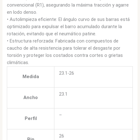
convencional (R1), asegurando la máxima tracción y agarre
en lodo denso.
• Autolimpieza eficiente: El ángulo curvo de sus barras está
optimizado para expulsar el barro acumulado durante la
rotación, evitando que el neumático patine.
• Estructura reforzada: Fabricada con compuestos de
caucho de alta resistencia para tolerar el desgaste por
torsión y proteger los costados contra cortes o grietas
climáticas.
23.1-26
Medida
23.1
Ancho
–
Perfil
26
Rin