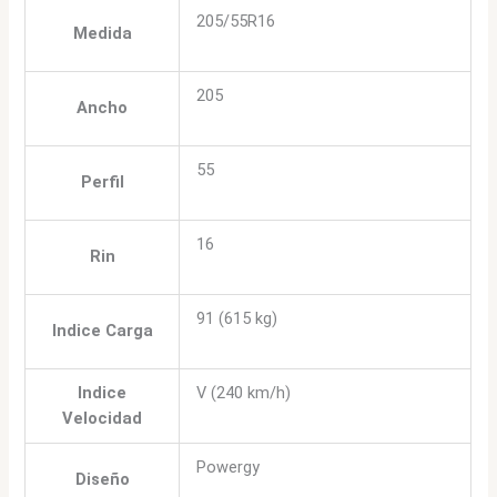
205/55R16
Medida
205
Ancho
55
Perfil
16
Rin
91 (615 kg)
Indice Carga
Indice
V (240 km/h)
Velocidad
Powergy
Diseño