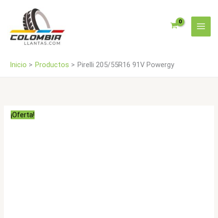
Ir
al
contenido
Inicio
Productos
Pirelli 205/55R16 91V Powergy
¡Oferta!