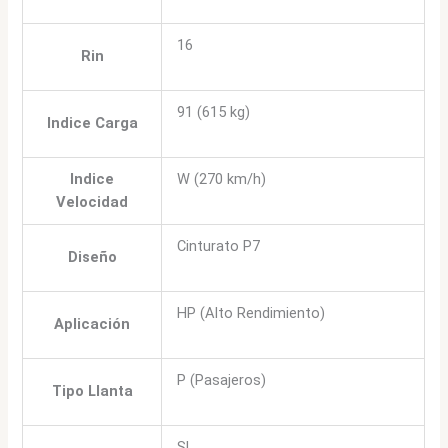
16
Rin
91 (615 kg)
Indice Carga
Indice
W (270 km/h)
Velocidad
Cinturato P7
Diseño
HP (Alto Rendimiento)
Aplicación
P (Pasajeros)
Tipo Llanta
SL