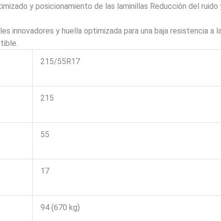
zado y posicionamiento de las laminillas Reducción del ruido
nnovadores y huella optimizada para una baja resistencia a la
ible.
215/55R17
215
55
17
94 (670 kg)