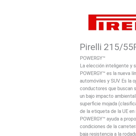
Pirelli 215/5
POWERGY™
La elección inteligente y 
POWERGY™ es la nueva líne
automóviles y SUV. Es la o
conductores que buscan 
un bajo impacto ambiental.
superficie mojada (clasifi
de la etiqueta de la UE en
POWERGY™ ayuda a proporc
condiciones de la carreter
baja resistencia a la roda