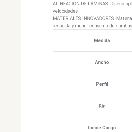
ALINEACIÓN DE LAMINAS. Diseño optimi
velocidades.
MATERIALES INNOVADORES. Materiales i
reducida y menor consumo de combust
Medida
Ancho
Perfil
Rin
Indice Carga