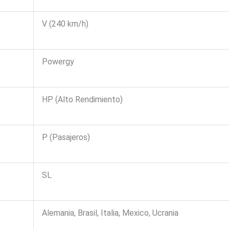
V (240 km/h)
Powergy
HP (Alto Rendimiento)
P (Pasajeros)
SL
Alemania, Brasil, Italia, Mexico, Ucrania