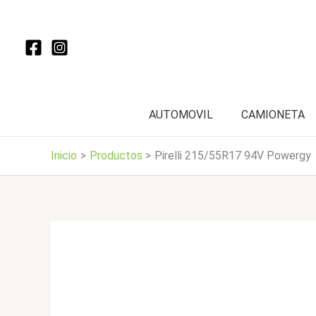
Ir
al
contenido
AUTOMOVIL
CAMIONETA
Inicio
Productos
Pirelli 215/55R17 94V Powergy