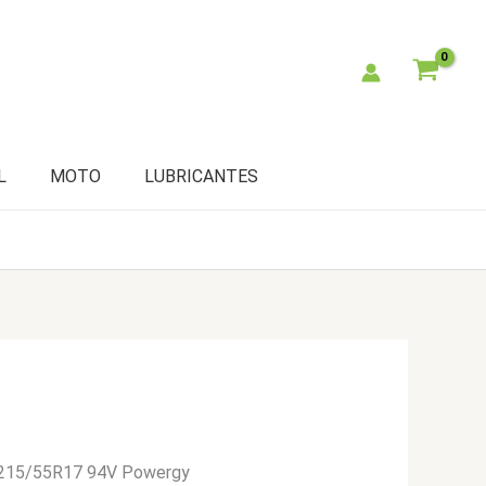
L
MOTO
LUBRICANTES
i 215/55R17 94V Powergy