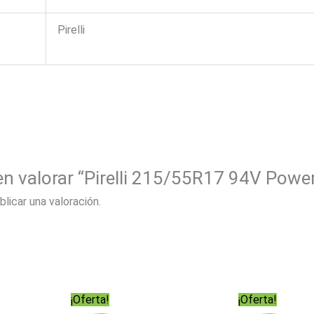
Pirelli
en valorar “Pirelli 215/55R17 94V Powe
blicar una valoración.
¡Oferta!
¡Oferta!