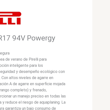
5R17 94V Powergy
segura
a de verano de Pirelli para
pción inteligente para los
seguridad y desempeño ecológico con
 Con altos niveles de agarre en
cación A de agarre en superficie mojada
 rango completo) y frenado,
ionar un manejo preciso en todas las
a y reduce el riesgo de aquaplaning. La
dura garantiza un bajo consumo de