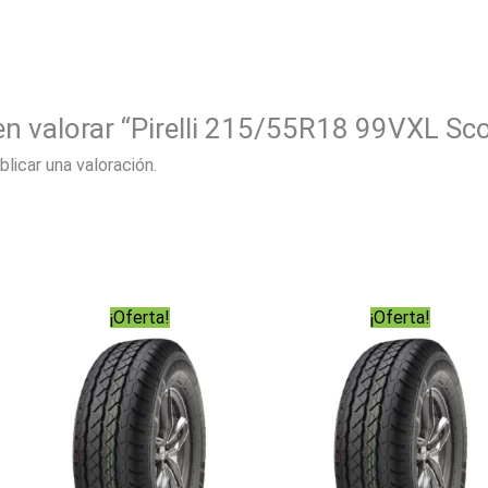
 en valorar “Pirelli 215/55R18 99VXL Sc
blicar una valoración.
¡Oferta!
¡Oferta!