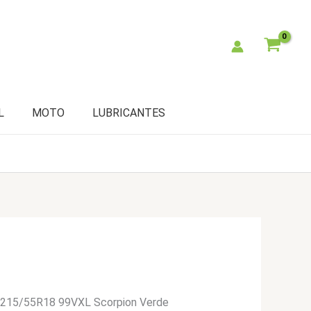
L
MOTO
LUBRICANTES
li 215/55R18 99VXL Scorpion Verde