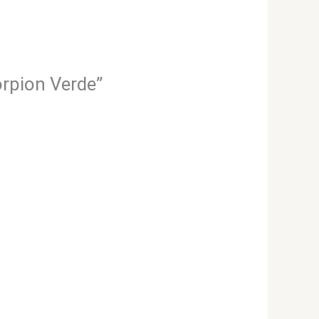
orpion Verde”