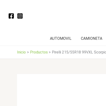
Ir
al
contenido
AUTOMOVIL
CAMIONETA
Inicio
Productos
Pirelli 215/55R18 99VXL Scorpi