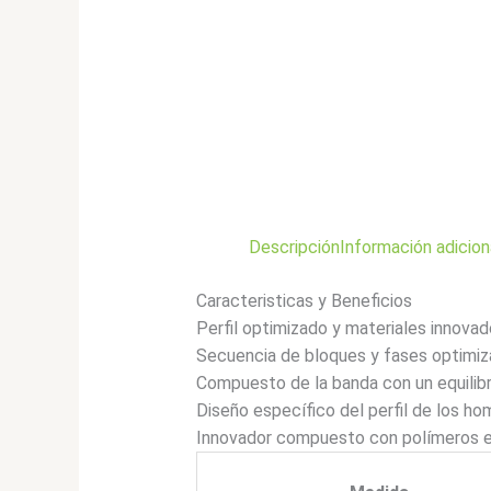
Descripción
Información adicion
Caracteristicas y Beneficios
Perfil optimizado y materiales innova
Secuencia de bloques y fases optimiza
Compuesto de la banda con un equilibr
Diseño específico del perfil de los h
Innovador compuesto con polímeros e