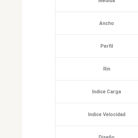
Medida
Ancho
Perfil
Rin
Indice Carga
Indice Velocidad
Diseño