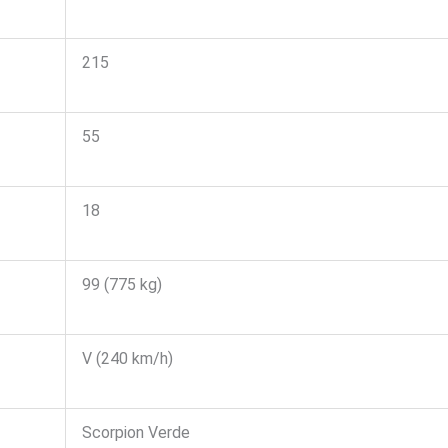
215
55
18
99 (775 kg)
V (240 km/h)
Scorpion Verde