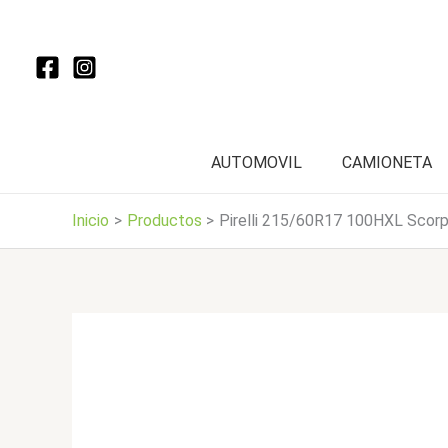
Ir
al
contenido
AUTOMOVIL
CAMIONETA
Inicio
Productos
Pirelli 215/60R17 100HXL Scor