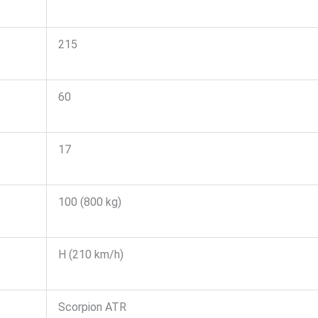
215
60
17
100 (800 kg)
H (210 km/h)
Scorpion ATR