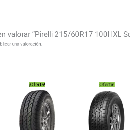
 en valorar “Pirelli 215/60R17 100HXL 
blicar una valoración.
¡Oferta!
¡Oferta!