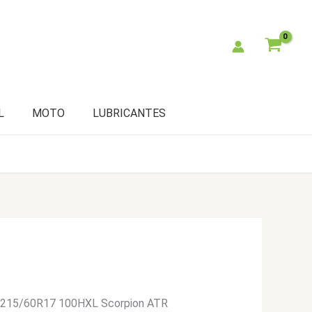
L
MOTO
LUBRICANTES
li 215/60R17 100HXL Scorpion ATR