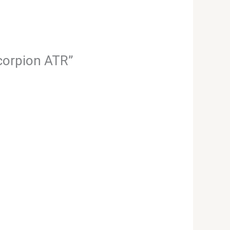
Scorpion ATR”