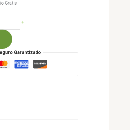
io Gratis
+
00.
eguro Garantizado