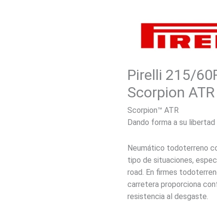
Pirelli 215/
Scorpion ATR
Scorpion™ ATR
Dando forma a su libertad
Neumático todoterreno con
tipo de situaciones, espe
road. En firmes todoterren
carretera proporciona con
resistencia al desgaste.