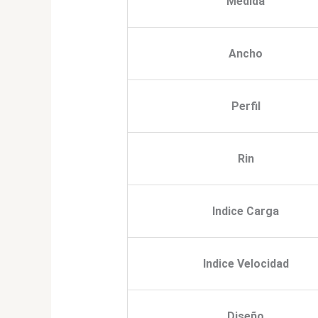
Medida
Ancho
Perfil
Rin
Indice Carga
Indice Velocidad
Diseño