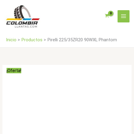
Ir
al
contenido
Inicio
Productos
Pirelli 225/35ZR20 90WXL Phantom
¡Oferta!