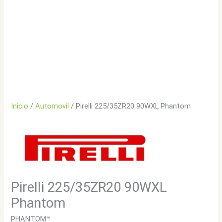
Inicio
/
Automovil
/ Pirelli 225/35ZR20 90WXL Phantom
Pirelli 225/35ZR20 90WXL
Phantom
PHANTOM™