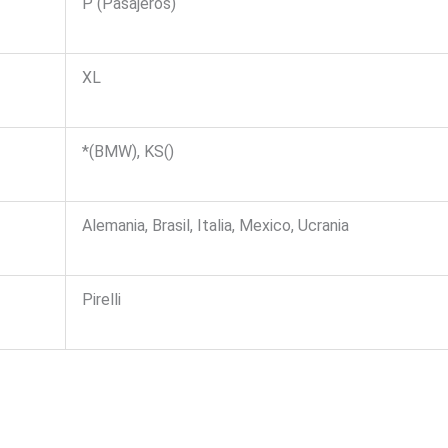
P (Pasajeros)
XL
*(BMW), KS()
Alemania, Brasil, Italia, Mexico, Ucrania
Pirelli