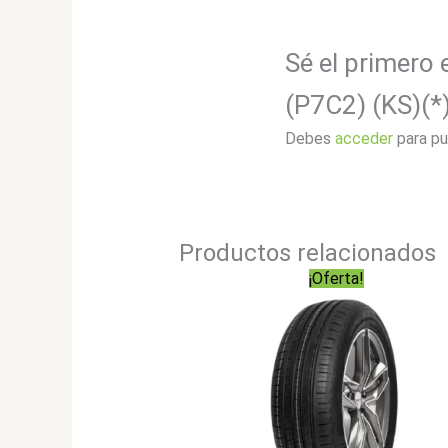
Sé el primero 
(P7C2) (KS)(*
Debes
acceder
para pu
Productos relacionados
¡Oferta!