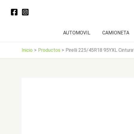
Ir
al
contenido
AUTOMOVIL
CAMIONETA
Inicio
Productos
Pirelli 225/45R18 95YXL Cintura