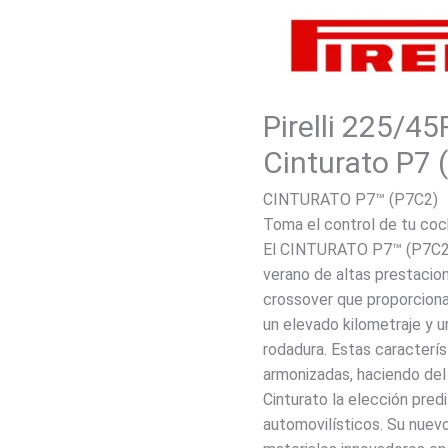
Pirelli 225/4
Cinturato P7 
CINTURATO P7™ (P7C2)
Toma el control de tu co
El CINTURATO P7™ (P7C2) 
verano de altas prestacio
crossover que proporcion
un elevado kilometraje y u
rodadura. Estas caracterí
armonizadas, haciendo del
Cinturato la elección pred
automovilísticos. Su nuevo 