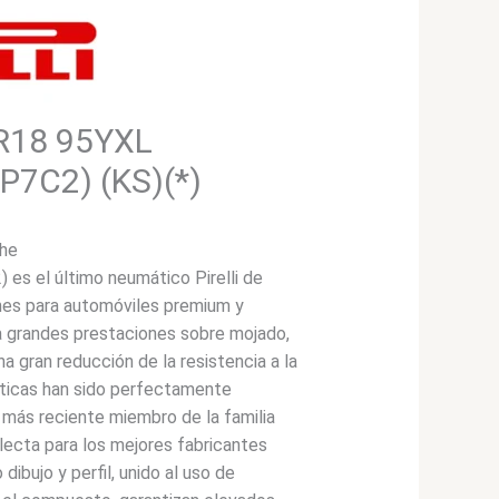
5R18 95YXL
(P7C2) (KS)(*)
che
es el último neumático Pirelli de
nes para automóviles premium y
a grandes prestaciones sobre mojado,
na gran reducción de la resistencia a la
sticas han sido perfectamente
 más reciente miembro de la familia
ilecta para los mejores fabricantes
dibujo y perfil, unido al uso de