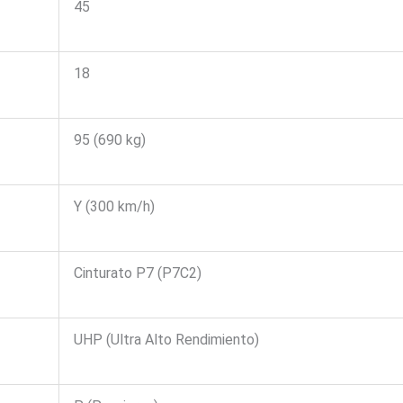
45
18
95 (690 kg)
Y (300 km/h)
Cinturato P7 (P7C2)
UHP (Ultra Alto Rendimiento)