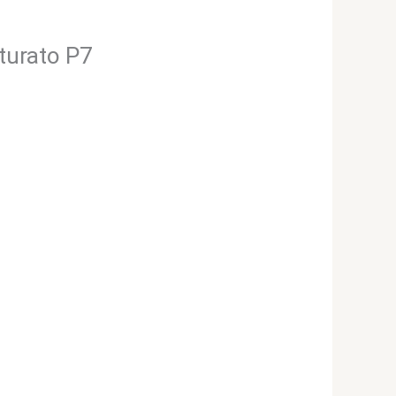
nturato P7