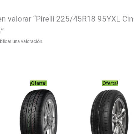
en valorar “Pirelli 225/45R18 95YXL Ci
)”
blicar una valoración.
¡Oferta!
¡Oferta!