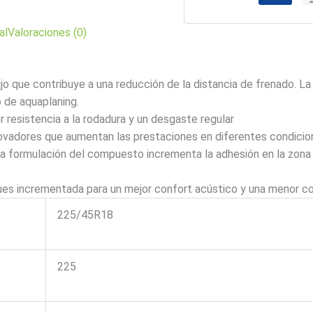
(*)
cantidad
al
Valoraciones (0)
 que contribuye a una reducción de la distancia de frenado. La r
 de aquaplaning.
r resistencia a la rodadura y un desgaste regular
vadores que aumentan las prestaciones en diferentes condicion
La formulación del compuesto incrementa la adhesión en la zona
s incrementada para un mejor confort acústico y una menor co
225/45R18
225