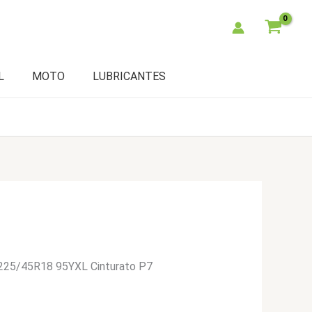
L
MOTO
LUBRICANTES
i 225/45R18 95YXL Cinturato P7