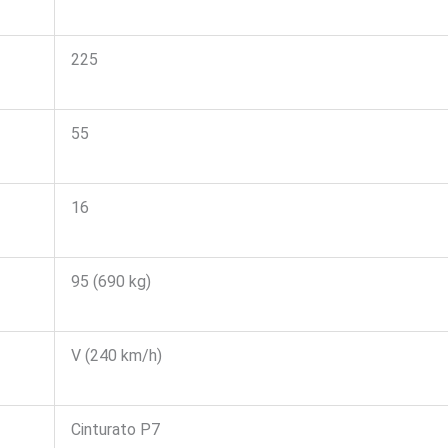
225
55
16
95 (690 kg)
V (240 km/h)
Cinturato P7