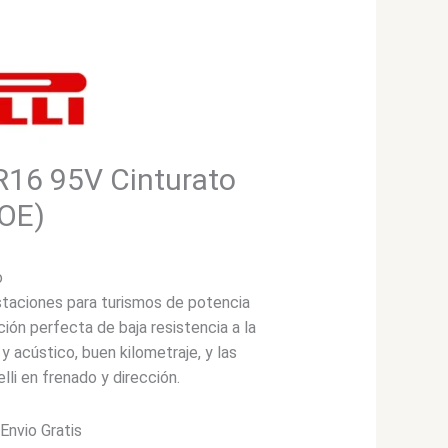
5R16 95V Cinturato
MOE)
o
staciones para turismos de potencia
ión perfecta de baja resistencia a la
y acústico, buen kilometraje, y las
elli en frenado y dirección.
*Envio Gratis