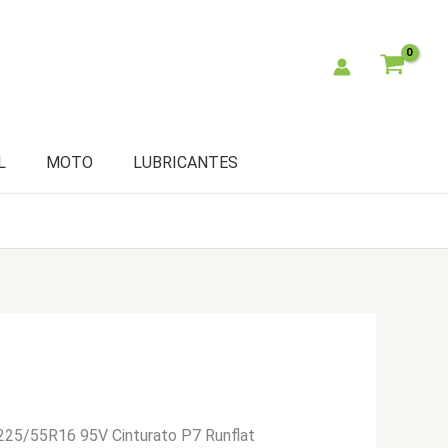
L
MOTO
LUBRICANTES
i 225/55R16 95V Cinturato P7 Runflat