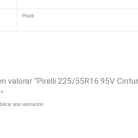
Pirelli
en valorar “Pirelli 225/55R16 95V Cintu
”
blicar una valoración.