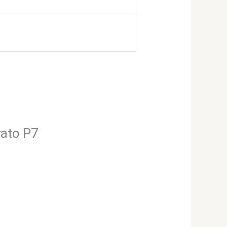
rato P7