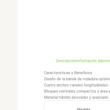
Descripción
Información adicion
Caracteristicas y Beneficios
Diseño de la banda de rodadura optim
Cuatro anchos canales longitudinales.
Bloques centrales compactos y área ex
Material híbrido innovador y avanzado
Medida