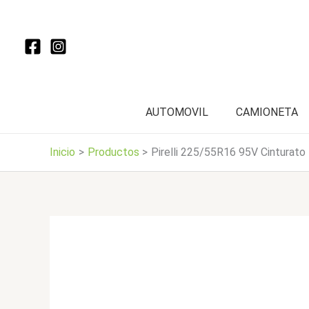
Ir
al
contenido
AUTOMOVIL
CAMIONETA
Inicio
Productos
Pirelli 225/55R16 95V Cinturato