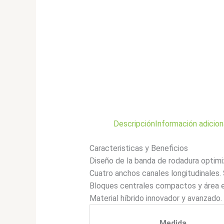
Descripción
Información adicion
Caracteristicas y Beneficios
Diseño de la banda de rodadura optim
Cuatro anchos canales longitudinales.
Bloques centrales compactos y área ex
Material híbrido innovador y avanzado
Medida