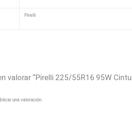
Pirelli
en valorar “Pirelli 225/55R16 95W Cint
blicar una valoración.