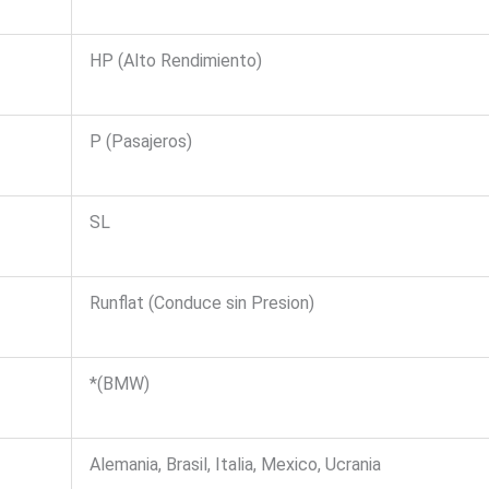
HP (Alto Rendimiento)
P (Pasajeros)
SL
Runflat (Conduce sin Presion)
*(BMW)
Alemania, Brasil, Italia, Mexico, Ucrania