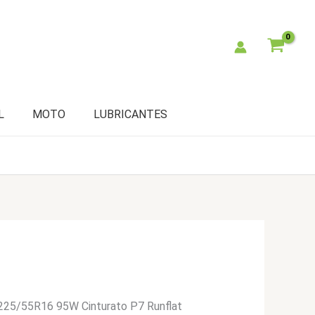
L
MOTO
LUBRICANTES
i 225/55R16 95W Cinturato P7 Runflat