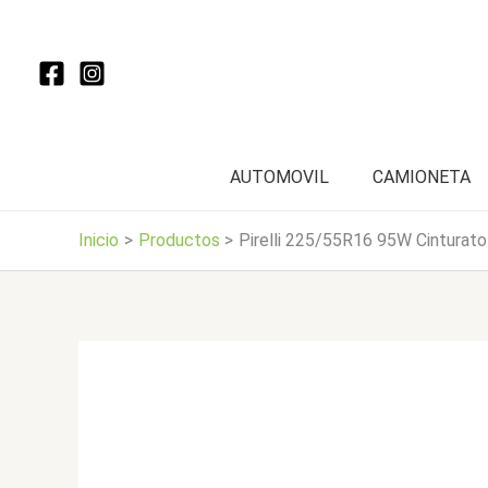
Ir
al
contenido
AUTOMOVIL
CAMIONETA
Inicio
Productos
Pirelli 225/55R16 95W Cinturato 