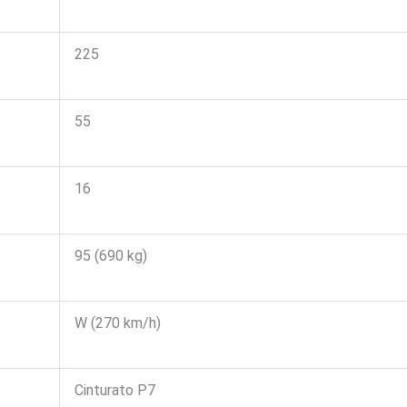
225
55
16
95 (690 kg)
W (270 km/h)
Cinturato P7