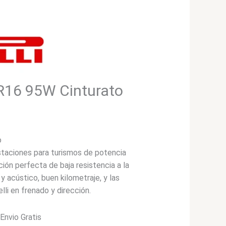
5R16 95W Cinturato
o
staciones para turismos de potencia
ión perfecta de baja resistencia a la
y acústico, buen kilometraje, y las
elli en frenado y dirección.
*Envio Gratis