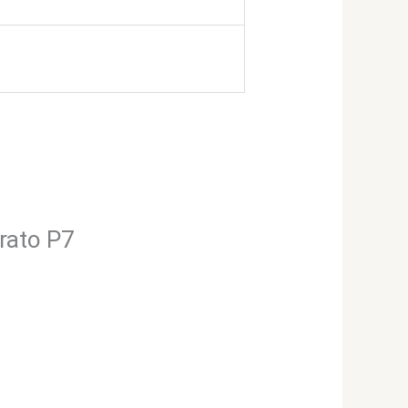
urato P7