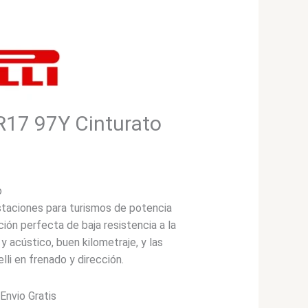
5R17 97Y Cinturato
o
staciones para turismos de potencia
ión perfecta de baja resistencia a la
y acústico, buen kilometraje, y las
elli en frenado y dirección.
*Envio Gratis