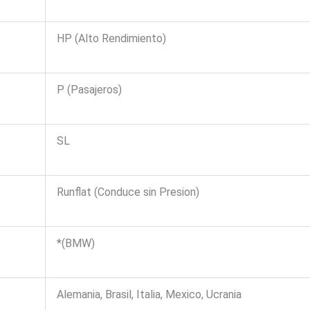
HP (Alto Rendimiento)
P (Pasajeros)
SL
Runflat (Conduce sin Presion)
*(BMW)
Alemania, Brasil, Italia, Mexico, Ucrania