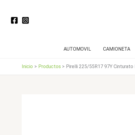
Ir
al
contenido
AUTOMOVIL
CAMIONETA
Inicio
Productos
Pirelli 225/55R17 97Y Cinturato 