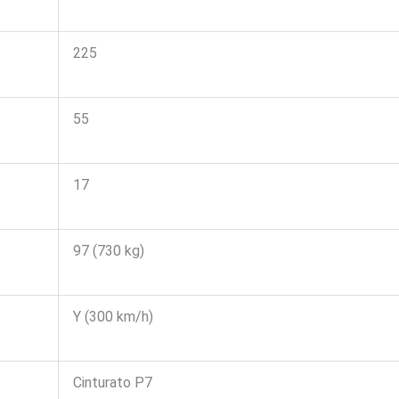
225
55
17
97 (730 kg)
Y (300 km/h)
Cinturato P7