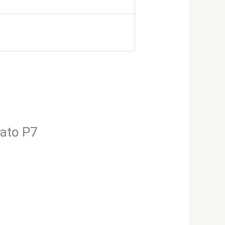
rato P7