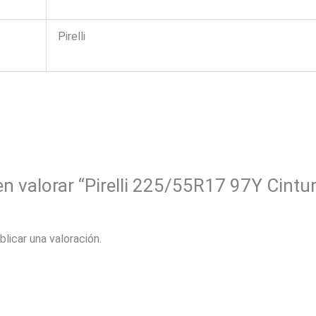
Pirelli
en valorar “Pirelli 225/55R17 97Y Cintu
blicar una valoración.