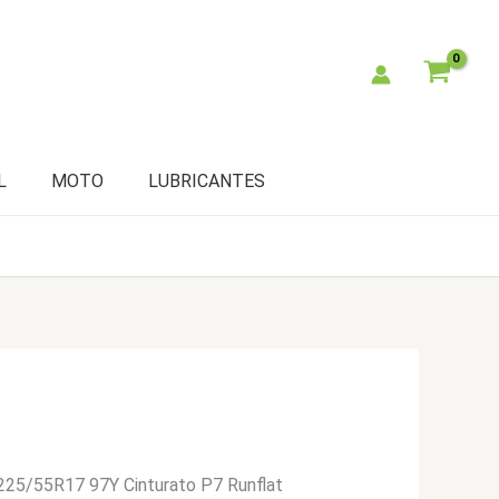
L
MOTO
LUBRICANTES
i 225/55R17 97Y Cinturato P7 Runflat