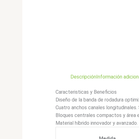
Descripción
Información adicion
Caracteristicas y Beneficios
Diseño de la banda de rodadura optim
Cuatro anchos canales longitudinales.
Bloques centrales compactos y área ex
Material híbrido innovador y avanzado
Medida