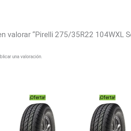
 en valorar “Pirelli 275/35R22 104WXL 
blicar una valoración.
¡Oferta!
¡Oferta!