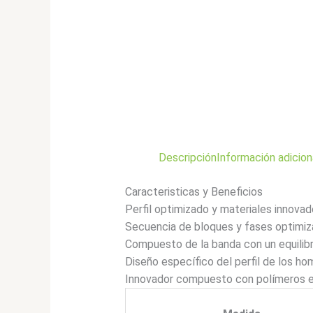
Descripción
Información adicion
Caracteristicas y Beneficios
Perfil optimizado y materiales innova
Secuencia de bloques y fases optimiza
Compuesto de la banda con un equilibr
Diseño específico del perfil de los h
Innovador compuesto con polímeros e