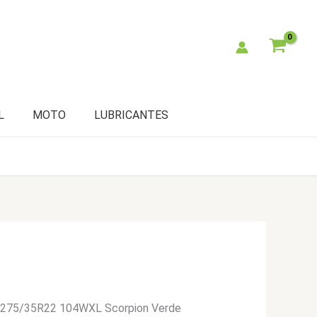
L
MOTO
LUBRICANTES
li 275/35R22 104WXL Scorpion Verde