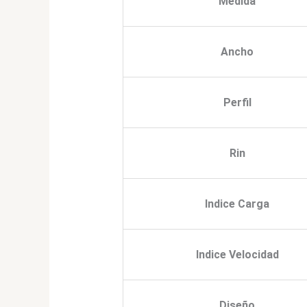
Medida
Ancho
Perfil
Rin
Indice Carga
Indice Velocidad
Diseño