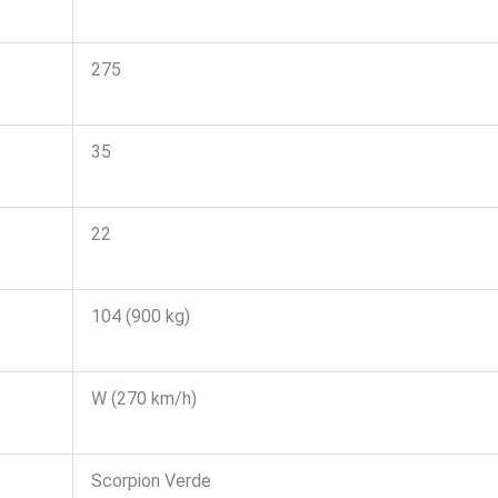
275
35
22
104 (900 kg)
W (270 km/h)
Scorpion Verde