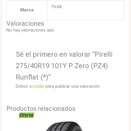
Pirelli
Marca
Valoraciones
No hay valoraciones aún.
Sé el primero en valorar “Pirelli
275/40R19 101Y P Zero (PZ4)
Runflat (*)”
Debes
acceder
para publicar una valoración.
Productos relacionados
¡Oferta!