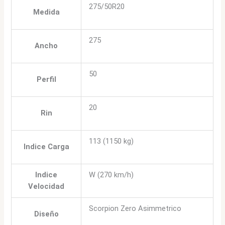
275/50R20
Medida
275
Ancho
50
Perfil
20
Rin
113 (1150 kg)
Indice Carga
Indice
W (270 km/h)
Velocidad
Scorpion Zero Asimmetrico
Diseño