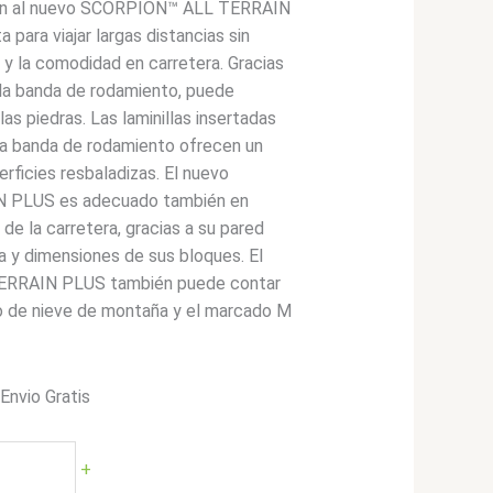
ten al nuevo SCORPION™ ALL TERRAIN
 para viajar largas distancias sin
y la comodidad en carretera. Gracias
 la banda de rodamiento, puede
 las piedras. Las laminillas insertadas
la banda de rodamiento ofrecen un
erficies resbaladizas. El nuevo
PLUS es adecuado también en
 de la carretera, gracias a su pared
ma y dimensiones de sus bloques. El
RRAIN PLUS también puede contar
o de nieve de montaña y el marcado M
*Envio Gratis
cio
ual
+