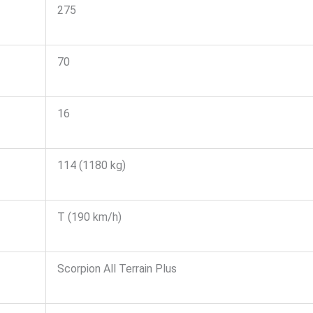
275
70
16
114 (1180 kg)
T (190 km/h)
Scorpion All Terrain Plus