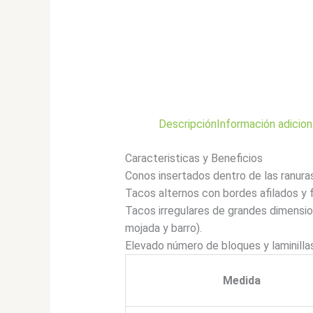
Descripción
Información adicion
Caracteristicas y Beneficios
Conos insertados dentro de las ranuras
Tacos alternos con bordes afilados y 
Tacos irregulares de grandes dimension
mojada y barro).
Elevado número de bloques y laminillas
Medida