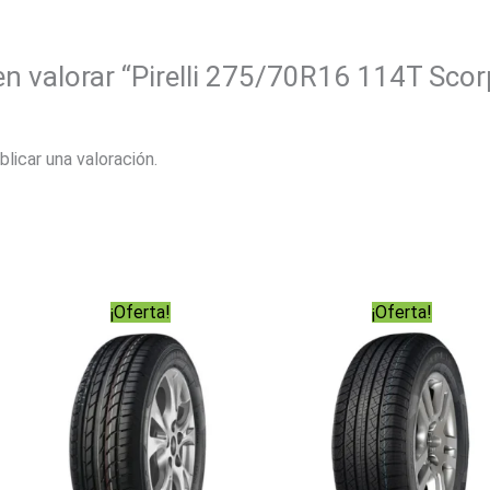
en valorar “Pirelli 275/70R16 114T Scor
blicar una valoración.
¡Oferta!
¡Oferta!