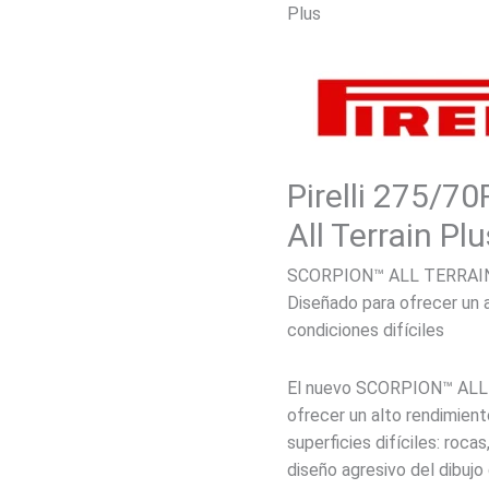
Plus
Pirelli 275/7
All Terrain Pl
SCORPION™ ALL TERRAI
Diseñado para ofrecer un 
condiciones difíciles
El nuevo SCORPION™ ALL
ofrecer un alto rendimient
superficies difíciles: rocas
diseño agresivo del dibujo