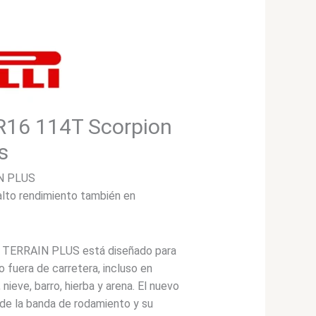
0R16 114T Scorpion
us
N PLUS
alto rendimiento también en
 TERRAIN PLUS está diseñado para
o fuera de carretera, incluso en
, nieve, barro, hierba y arena. El nuevo
 de la banda de rodamiento y su