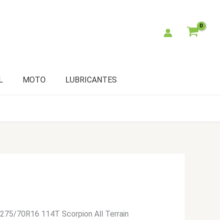
L
MOTO
LUBRICANTES
i 275/70R16 114T Scorpion All Terrain