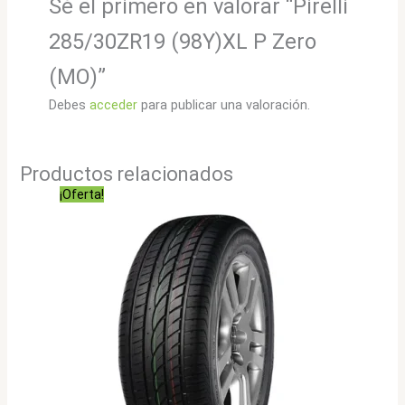
Sé el primero en valorar “Pirelli
285/30ZR19 (98Y)XL P Zero
(MO)”
Debes
acceder
para publicar una valoración.
Productos relacionados
¡Oferta!