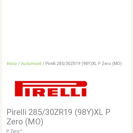
Inicio
/
Automovil
/ Pirelli 285/30ZR19 (98Y)XL P Zero (MO)
Pirelli 285/30ZR19 (98Y)XL P
Zero (MO)
P Zero™