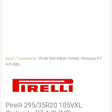
Inicio
/
Camioneta
/ Pirelli 295/35R20 105VXL Cinturato P7
A/S (N0)
Pirelli 295/35R20 105VXL