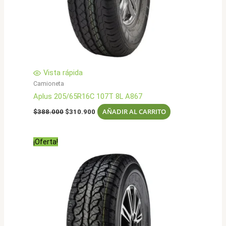
Vista rápida
Camioneta
Aplus 205/65R16C 107T 8L A867
El
El
AÑADIR AL CARRITO
$
388.000
$
310.900
precio
precio
original
actual
era:
es:
¡Oferta!
$388.000.
$310.900.