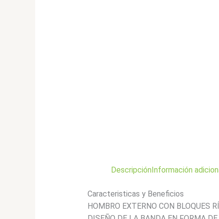
Descripción
Información adicion
Caracteristicas y Beneficios
HOMBRO EXTERNO CON BLOQUES RÍGID
DISEÑO DE LA BANDA EN FORMA DE «S».