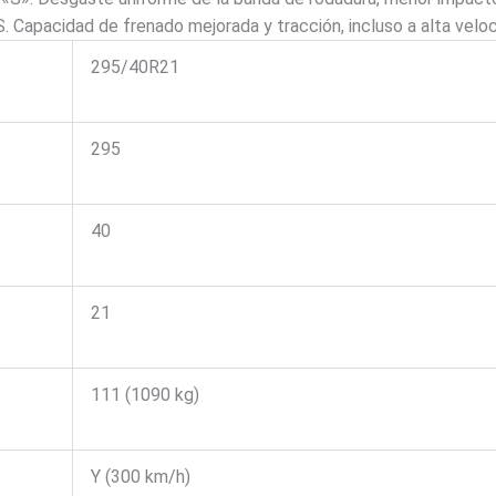
acidad de frenado mejorada y tracción, incluso a alta velo
295/40R21
295
40
21
111 (1090 kg)
Y (300 km/h)