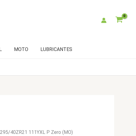
L
MOTO
LUBRICANTES
li 295/40ZR21 111YXL P Zero (MO)