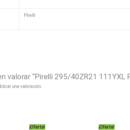
Pirelli
 en valorar “Pirelli 295/40ZR21 111YXL 
blicar una valoración.
¡Oferta!
¡Oferta!