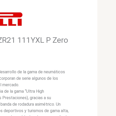
0ZR21 111YXL P Zero
 desarrollo de la gama de neumáticos
ncorporan de serie algunos de los
l mercado.
ia de la gama “Ultra High
 Prestaciones), gracias a su
a banda de rodadura asimétrico. Un
os deportivos y turismos de gama alta,