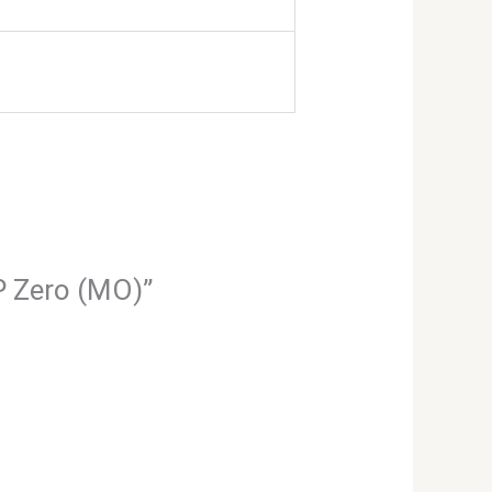
P Zero (MO)”