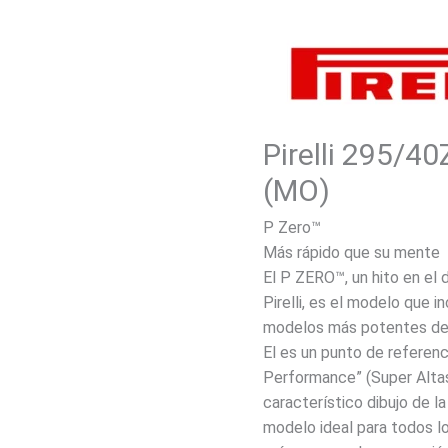
Pirelli 295/4
(MO)
P Zero™
Más rápido que su mente
El P ZERO™, un hito en el
Pirelli, es el modelo que i
modelos más potentes de
El es un punto de referenc
Performance” (Super Altas
característico dibujo de l
modelo ideal para todos l